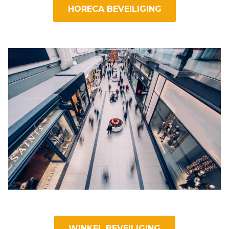
HORECA BEVEILIGING
WINKEL BEVEILIGING