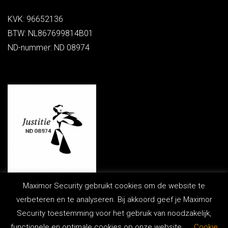
KVK: 96652136
BTW: NL867699814B01
ND-nummer: ND 08974
Maximor Security gebruikt cookies om de website te
verbeteren en te analyseren. Bij akkoord geef je Maximor
Security toestemming voor het gebruik van noodzakelijk,
functionele en optimale cookies op onze website.
Cookie