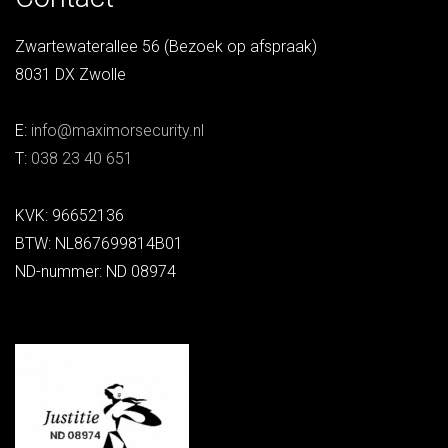
Zwartewaterallee 56 (Bezoek op afspraak)
8031 DX Zwolle
E:
info@maximorsecurity.nl
T:
038 23 40 651
KVK: 96652136
BTW: NL867699814B01
ND-nummer: ND 08974