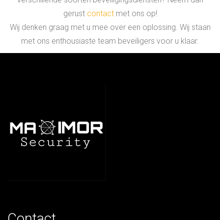
gerust
contact
met ons op!
Wij denken graag met u mee over een oplossing. Wij staan
met ons enthousiaste team beveiligers voor u klaar.
Contact