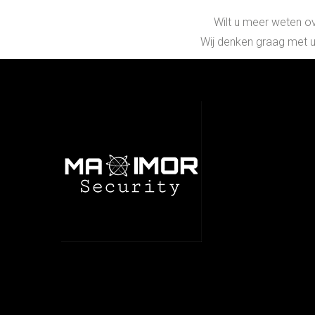
Wilt u meer weten o
Wij denken graag met u