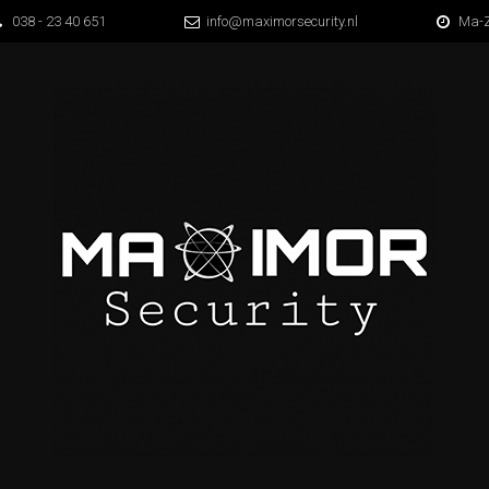
038 - 23 40 651
info@maximorsecurity.nl
Ma-Z